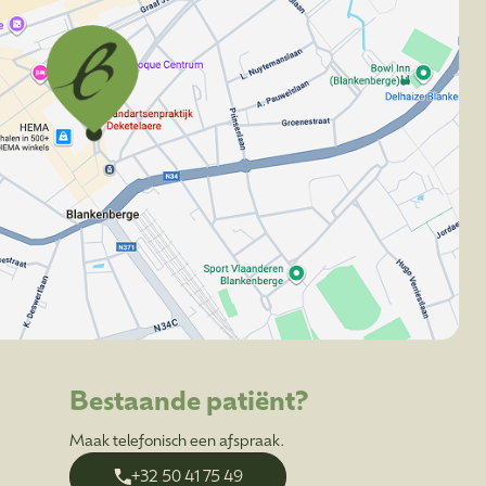
Bestaande patiënt?
Maak telefonisch een afspraak.
+32 50 41 75 49