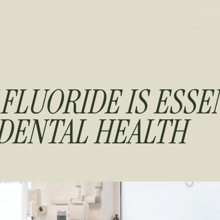
+32
Behandelingen
Werkwijze
Jobs
Contact
Wachtlijst
FLUORIDE IS ESSE
DENTAL HEALTH