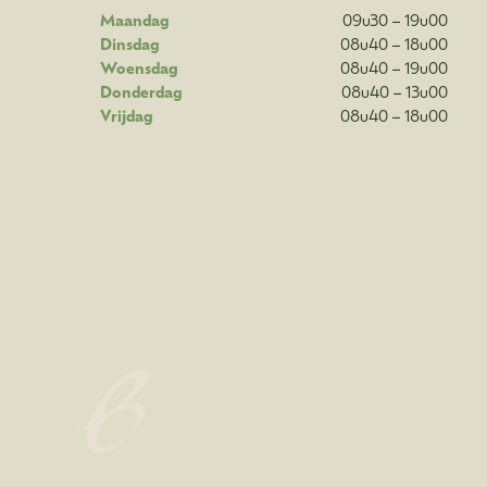
Maandag
09u30 – 19u00
Dinsdag
08u40 – 18u00
Woensdag
08u40 – 19u00
Donderdag
08u40 – 13u00
Vrijdag
08u40 – 18u00